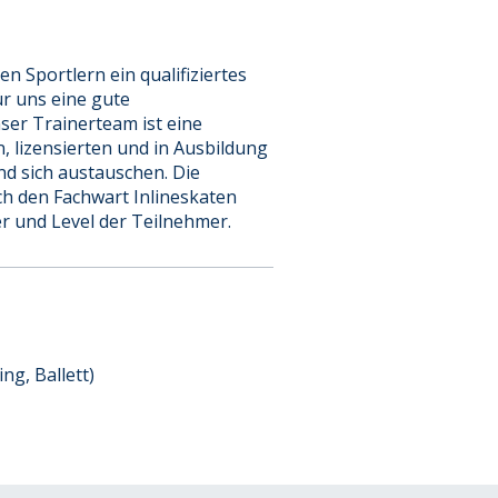
en Sportlern ein qualifiziertes
r uns eine gute
ser Trainerteam ist eine
 lizensierten und in Ausbildung
nd sich austauschen. Die
ch den Fachwart Inlineskaten
r und Level der Teilnehmer.
ng, Ballett)