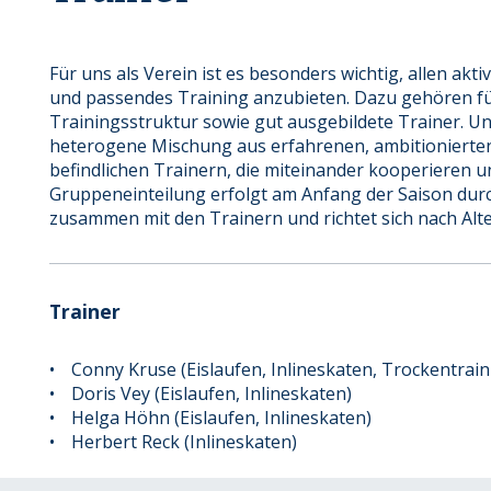
Für uns als Verein ist es besonders wichtig, allen aktiv
und passendes Training anzubieten. Dazu gehören fü
Trainingsstruktur sowie gut ausgebildete Trainer. Un
heterogene Mischung aus erfahrenen, ambitionierten,
befindlichen Trainern, die miteinander kooperieren u
Gruppeneinteilung erfolgt am Anfang der Saison dur
zusammen mit den Trainern und richtet sich nach Alte
Trainer
Conny Kruse (Eislaufen, Inlineskaten, Trockentraini
Doris Vey (Eislaufen, Inlineskaten)
Helga Höhn (Eislaufen, Inlineskaten)
Herbert Reck (Inlineskaten)