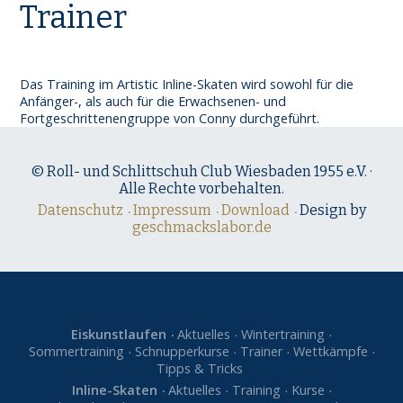
Trainer
Das Training
im Artistic Inline-Skaten
wird sowohl für die
Anfänger-, als auch für die Erwachsenen- und
Fortgeschrittenengruppe von Conny durchgeführt.
© Roll- und Schlittschuh Club Wiesbaden 1955 e.V. ·
Alle Rechte vorbehalten.
Datenschutz
Impressum
Download
Design by
geschmackslabor.de
Eiskunstlaufen
Aktuelles
Wintertraining
Sommertraining
Schnupperkurse
Trainer
Wettkämpfe
Tipps & Tricks
Inline-Skaten
Aktuelles
Training
Kurse